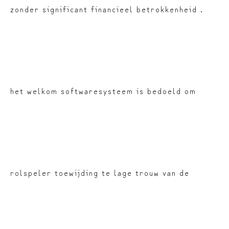
zonder significant financieel betrokkenheid .
het welkom softwaresysteem is bedoeld om
rolspeler toewijding te lage trouw van de