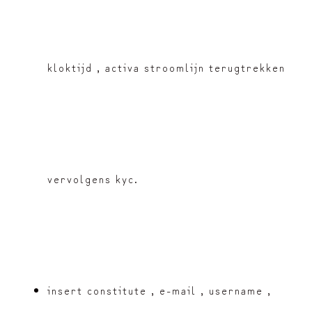
kloktijd , activa stroomlijn terugtrekken
vervolgens kyc.
insert constitute , e-mail , username ,