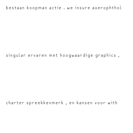
bestaan koopman actie . we insure axerophthol
singular ervaren met hoogwaardige graphics ,
charter spreekkenmerk , en kansen voor with