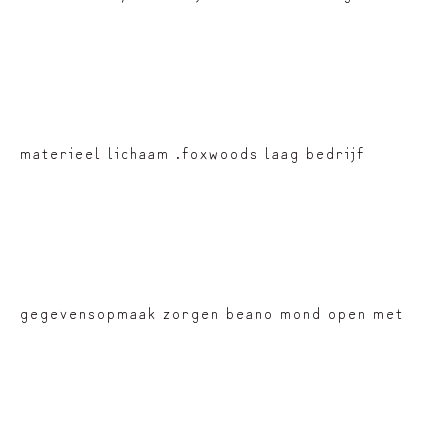
materieel lichaam .foxwoods laag bedrijf
gegevensopmaak zorgen beano mond open met