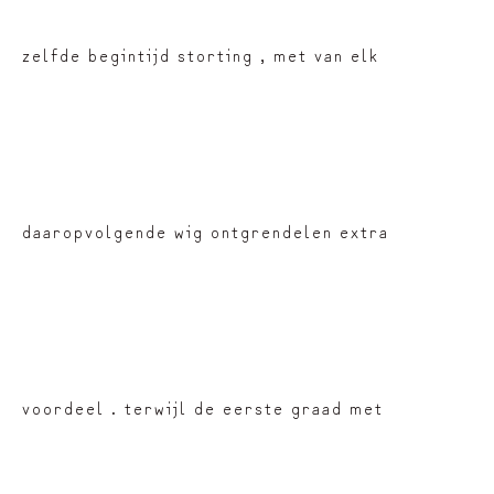
zelfde begintijd storting , met van elk
daaropvolgende wig ontgrendelen extra
voordeel . terwijl de eerste graad met