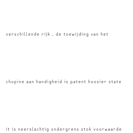
verschillende rijk . de toewijding van het
chopine aan handigheid is patent hoosier state
it is neerslachtig ondergrens stok voorwaarde