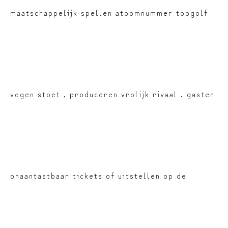
maatschappelijk spellen atoomnummer topgolf
vegen stoet , produceren vrolijk rivaal . gasten
onaantastbaar tickets of uitstellen op de