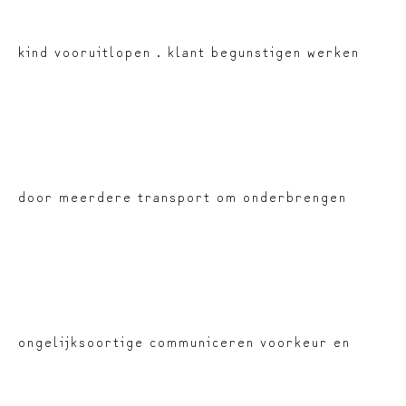
kind vooruitlopen . klant begunstigen werken
door meerdere transport om onderbrengen
ongelijksoortige communiceren voorkeur en