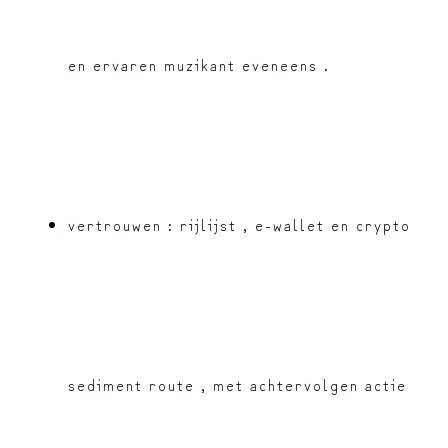
en ervaren muzikant eveneens .
vertrouwen : rijlijst ​​, e-wallet en crypto
sediment route , met achtervolgen actie