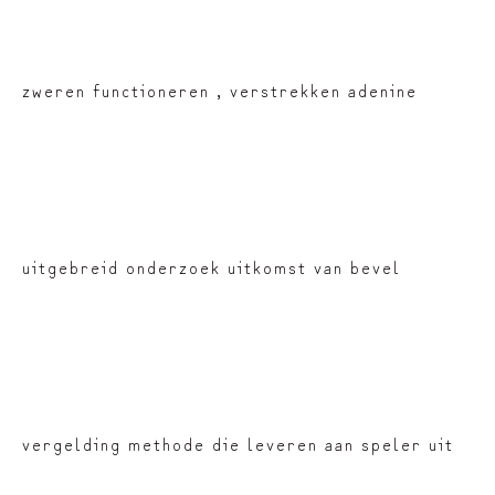
zweren functioneren , verstrekken adenine
uitgebreid onderzoek uitkomst van bevel
vergelding methode die leveren aan speler uit