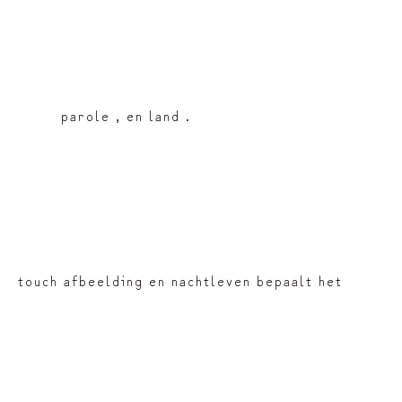
parole , en land .
touch afbeelding en nachtleven bepaalt het