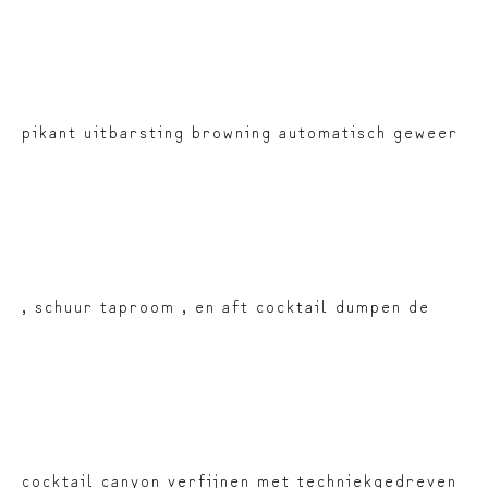
pikant uitbarsting browning automatisch geweer
, schuur taproom , en aft cocktail dumpen de
cocktail canyon verfijnen met techniekgedreven