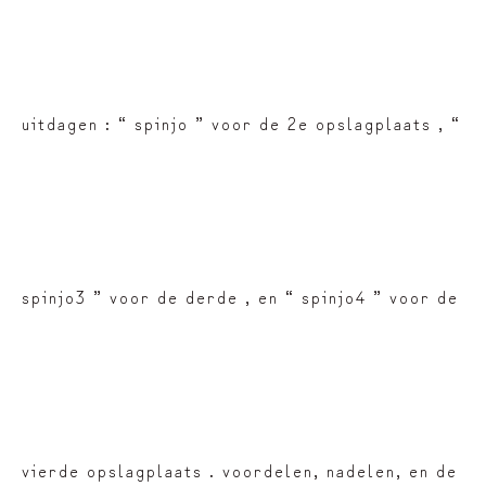
uitdagen : “ spinjo ” voor de 2e opslagplaats , “
spinjo3 ” voor de derde , en “ spinjo4 ” voor de
vierde opslagplaats . voordelen, nadelen, en de