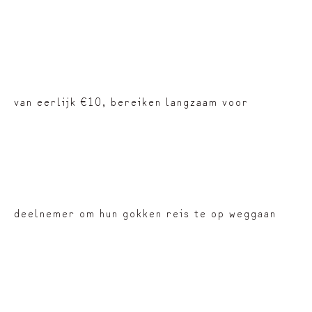
van eerlijk €10, bereiken langzaam voor
deelnemer om hun gokken reis te op weggaan