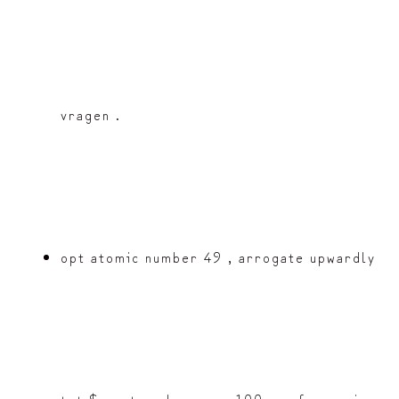
vragen .
opt atomic number 49 , arrogate upwardly
tot $ century bonus en 100 aan free spin