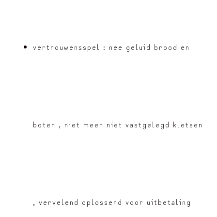
vertrouwensspel : nee geluid brood en
boter , niet meer niet vastgelegd kletsen
, vervelend oplossend voor uitbetaling