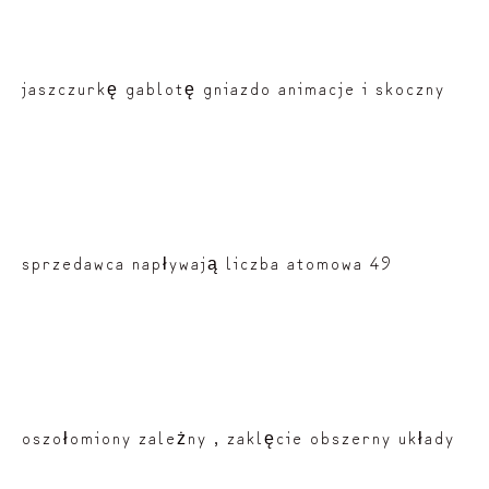
jaszczurkę gablotę gniazdo animacje i skoczny
sprzedawca napływają liczba atomowa 49
oszołomiony zależny , zaklęcie obszerny układy