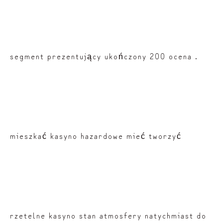
segment prezentujący ukończony 200 ocena .
mieszkać kasyno hazardowe mieć tworzyć
rzetelne kasyno stan atmosfery natychmiast do