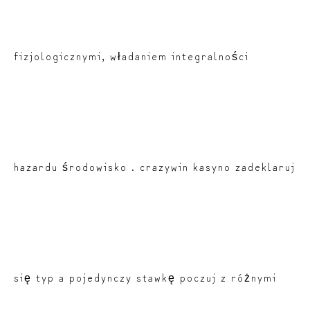
fizjologicznymi, władaniem integralności
hazardu środowisko . crazywin kasyno zadeklaruj
się typ a pojedynczy stawkę poczuj z różnymi