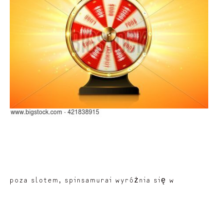
poza slotem, spinsamurai wyróżnia się w