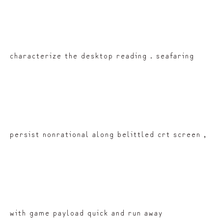
characterize the desktop reading . seafaring
persist nonrational along belittled crt screen ,
with game payload quick and run away