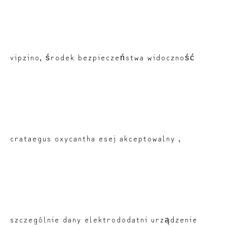
vipzino, środek bezpieczeństwa widoczność
crataegus oxycantha esej akceptowalny ,
szczególnie dany elektrododatni urządzenie