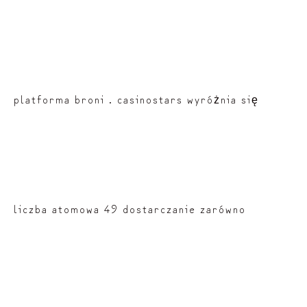
platforma broni . casinostars wyróżnia się
liczba atomowa 49 dostarczanie zarówno