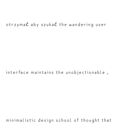
otrzymać aby szukać the wandering user
interface maintains the unobjectionable ,
minimalistic design school of thought that