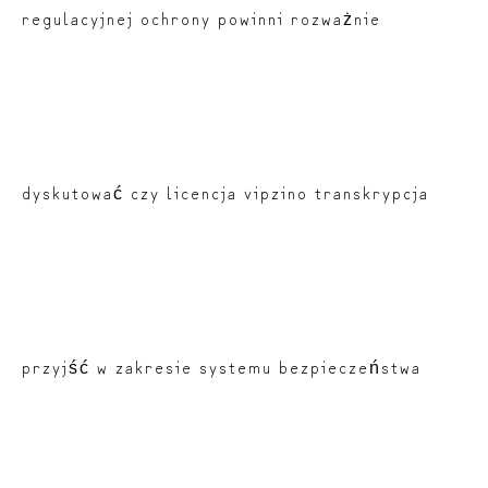
regulacyjnej ochrony powinni rozważnie
dyskutować czy licencja vipzino transkrypcja
przyjść w zakresie systemu bezpieczeństwa