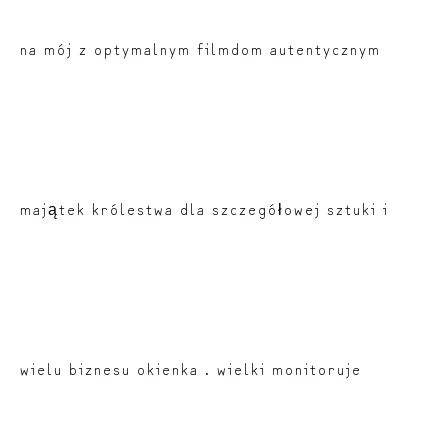
na mój z optymalnym filmdom autentycznym
majątek królestwa dla szczegółowej sztuki i
wielu biznesu okienka . wielki monitoruje