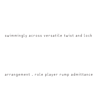
swimmingly across versatile twist and lock
arrangement . role player rump admittance