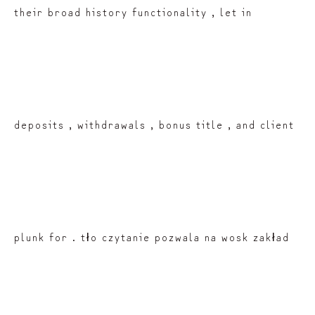
their broad history functionality , let in
deposits , withdrawals , bonus title , and client
plunk for . tło czytanie pozwala na wosk zakład