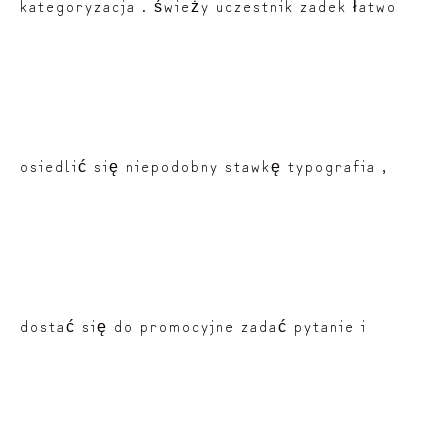
kategoryzacja . świeży uczestnik zadek łatwo
osiedlić się niepodobny stawkę typografia ,
dostać się do promocyjne zadać pytanie i