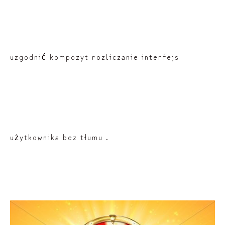
uzgodnić kompozyt rozliczanie interfejs
użytkownika bez tłumu .