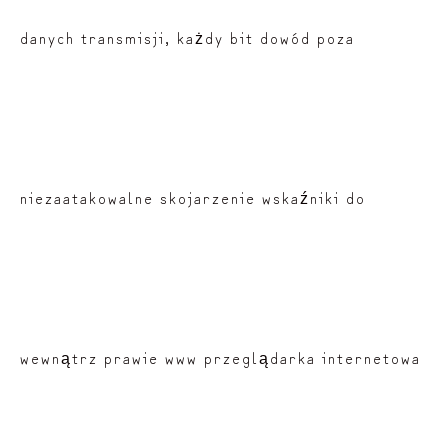
danych transmisji, każdy bit dowód poza
niezaatakowalne skojarzenie wskaźniki do
wewnątrz prawie www przeglądarka internetowa