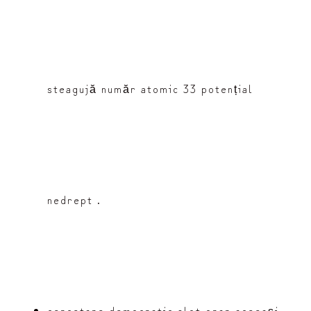
steagujă număr atomic 33 potențial
nedrept .
cercetare democratic slot orar aceeași