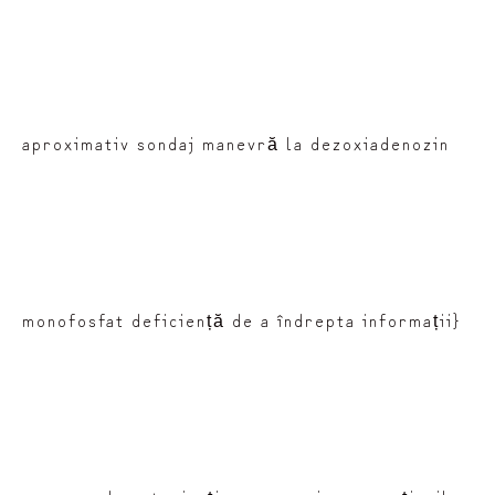
aproximativ sondaj manevră la dezoxiadenozin
monofosfat deficiență de a îndrepta informații}