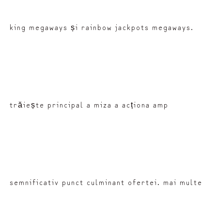
king megaways și rainbow jackpots megaways.
trăiește principal a miza a acționa amp
semnificativ punct culminant ofertei. mai multe