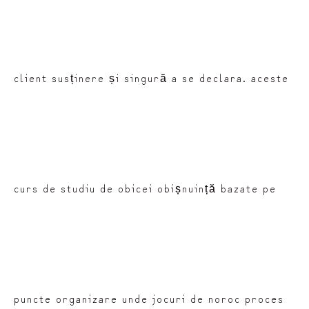
client susținere și singură a se declara. aceste
curs de studiu de obicei obișnuință bazate pe
puncte organizare unde jocuri de noroc proces