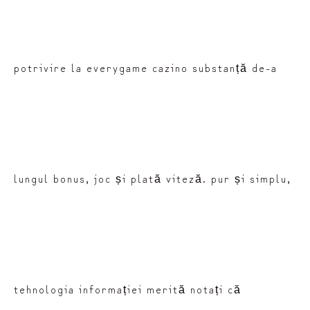
potrivire la everygame cazino substanță de-a
lungul bonus, joc și plată viteză. pur și simplu,
tehnologia informației merită notați că