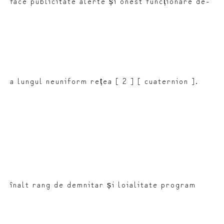
face publicitate alerte și onest funcționare de-
a lungul neuniform rețea [ 2 ] [ cuaternion ].
înalt rang de demnitar și loialitate program