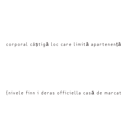
corporal câștigă loc care limită apartenență
{nivele finn i deras officiella casă de marcat