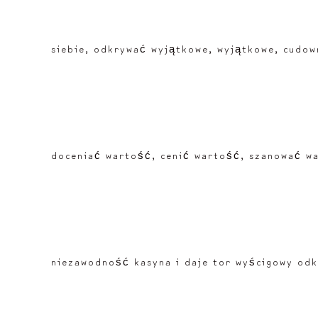
siebie, odkrywać wyjątkowe, wyjątkowe, cudow
doceniać wartość, cenić wartość, szanować w
niezawodność kasyna i daje tor wyścigowy odk