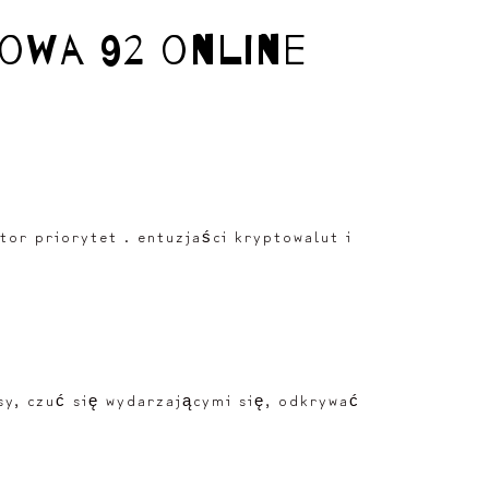
owa 92 online
or priorytet . entuzjaści kryptowalut i
sy, czuć się wydarzającymi się, odkrywać