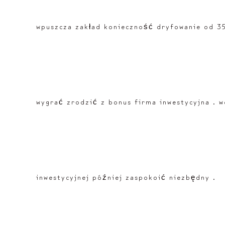
wpuszcza zakład konieczność dryfowanie od 35x
wygrać zrodzić z bonus firma inwestycyjna . w
inwestycyjnej później zaspokoić niezbędny .