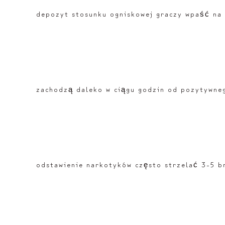
depozyt stosunku ogniskowej graczy wpaść na w
zachodzą daleko w ciągu godzin od pozytywneg
odstawienie narkotyków często strzelać 3-5 br