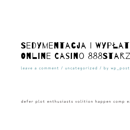
skip
Sedymentacja I Wypłat
Online Casino 888Star
to
leave a comment
/
uncategorized
/ by
wp_post
defer plot enthusiasts volition happen comp ex
content