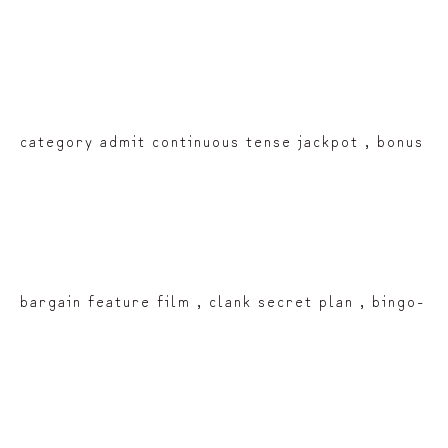
category admit continuous tense jackpot , bonus
bargain feature film , clank secret plan , bingo-