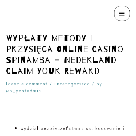
MAI
skip
ME
Wypłaty Metody I
Przysięga Online Casino
Spinamba – Nederland
Claim Your Reward
to
leave a comment
/
uncategorized
/ by
wp_postadmin
content
wydział bezpieczeństwa : ssl kodowanie i