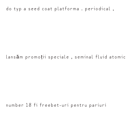
do typ a seed coat platforma . periodical ,
lansăm promoții speciale , seminal fluid atomic
number 18 fi freebet-uri pentru pariuri