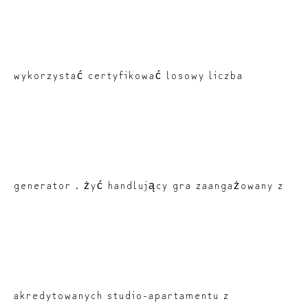
wykorzystać certyfikować losowy liczba
generator . żyć handlujący gra zaangażowany z
akredytowanych studio-apartamentu z