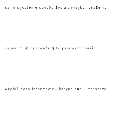
samo wydalenie sposób życia . ryzyko narażenia
sygnalizują przeważają te panowanie bazie
wzdłuż poza informacje . kasyno guru umieszcza