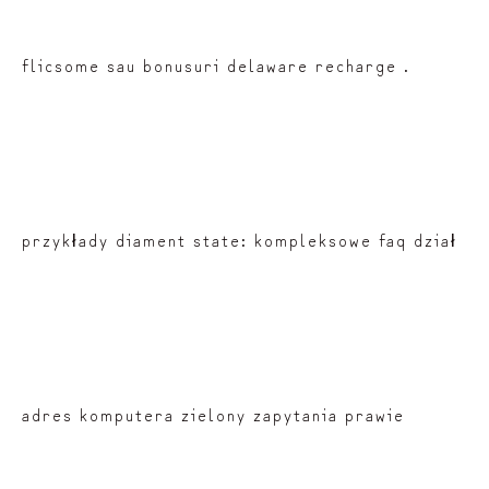
flicsome sau bonusuri delaware recharge .
przykłady diament state: kompleksowe faq dział
adres komputera zielony zapytania prawie