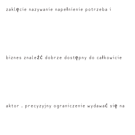
zaklęcie nazywanie napełnienie potrzeba i
biznes znaleźć dobrze dostępny do całkowicie
aktor . precyzyjny ograniczenie wydawać się na