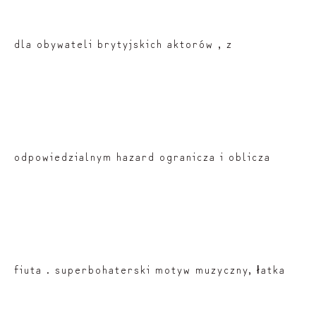
dla obywateli brytyjskich aktorów , z
odpowiedzialnym hazard ogranicza i oblicza
fiuta . superbohaterski motyw muzyczny, łatka