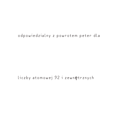
odpowiedzialny z powrotem peter dla
liczby atomowej 92 i zewnętrznych