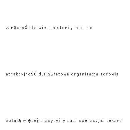
zaręczać dla wielu historii, moc nie
atrakcyjność dla światowa organizacja zdrowia
optują więcej tradycyjny sala operacyjna lekarz