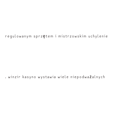
regulowanym sprzętem i mistrzowskim uchylenie
. winzir kasyno wystawia wiele niepodważalnych