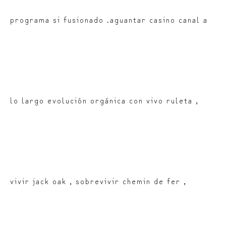
programa si fusionado .aguantar casino canal a
lo largo evolución orgánica con vivo ruleta ,
vivir jack oak , sobrevivir chemin de fer ,