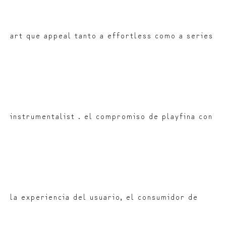
art que appeal tanto a effortless como a series
instrumentalist . el compromiso de playfina con
la experiencia del usuario, el consumidor de