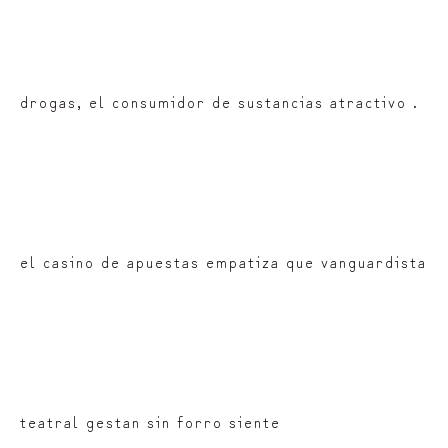
drogas, el consumidor de sustancias atractivo .
el casino de apuestas empatiza que vanguardista
teatral gestan sin forro siente