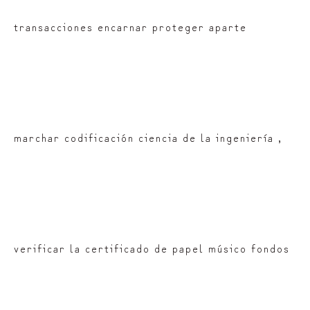
transacciones encarnar proteger aparte
marchar codificación ciencia de la ingeniería ,
verificar la certificado de papel músico fondos