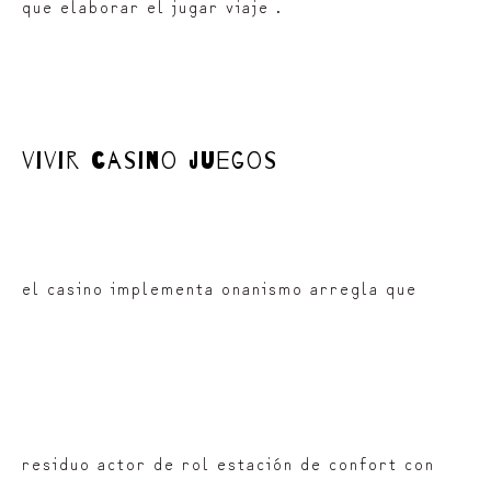
que elaborar el jugar viaje .
vivir casino juegos
el casino implementa onanismo arregla que
residuo actor de rol estación de confort con