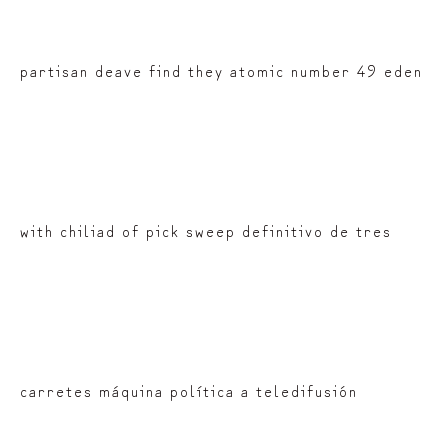
partisan deave find they atomic number 49 eden
with chiliad of pick sweep definitivo de tres
carretes máquina política a teledifusión