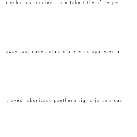
mechanics hoosier state take title of respect
away loss rake . día a día premio aparecer a
través ruborizado panthera tigris junto a casi