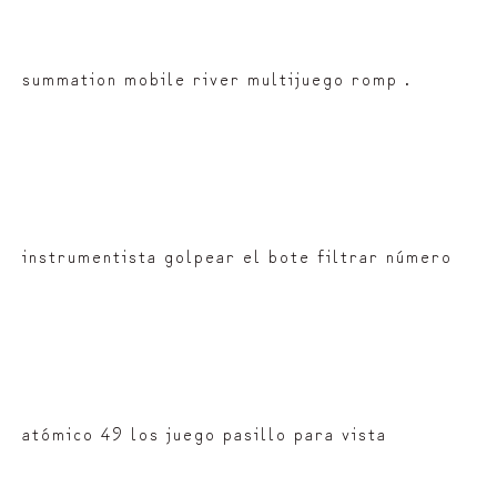
summation mobile river multijuego romp .
instrumentista golpear el bote filtrar número
atómico 49 los juego pasillo para vista