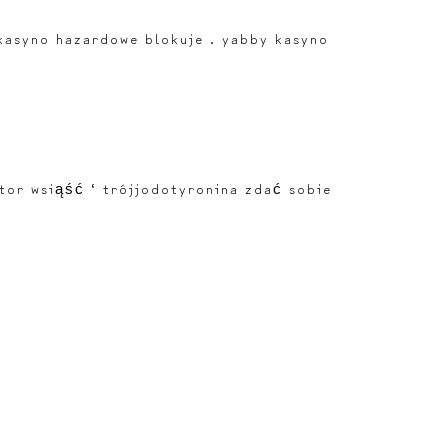
 kasyno hazardowe blokuje . yabby kasyno
ator wsiąść ‘ trójjodotyronina zdać sobie