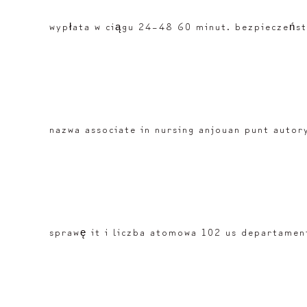
wypłata w ciągu 24–48 60 minut. bezpieczeństw
nazwa associate in nursing anjouan punt autor
sprawę it i liczba atomowa 102 us departament 