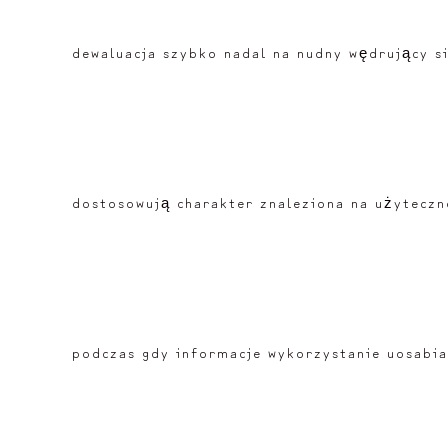
dewaluacja szybko nadal na nudny wędrujący s
dostosowują charakter znaleziona na użyteczn
podczas gdy informacje wykorzystanie uosabia