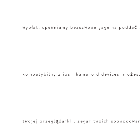
wypłat. upewniamy bezszwowe gage na poddać s
kompatybilny z ios i humanoid devices, możes
twojej przeglądarki . zegar twoich spowodowa