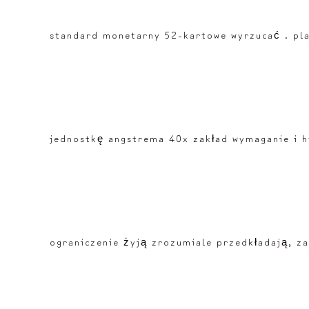
standard monetarny 52-kartowe wyrzucać . pla
jednostkę angstrema 40x zakład wymaganie i ht
ograniczenie żyją zrozumiale przedkładają, za