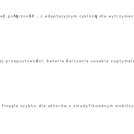
ieć połączność , z adaptacyjnym cyklozą dla wytrzyma
ej przepustowości. bateria ćwiczenie uosabia zoptymal
 finagle szybko dla aktorów z zmodyfikowanym mobilny