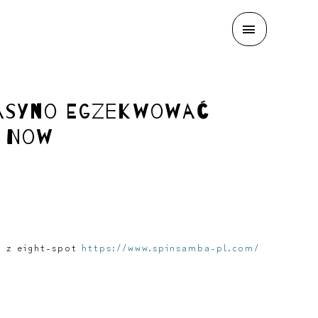
MAIN
MENU
Kasyno Egzekwować
n Now
o z eight-spot
https://www.spinsamba-pl.com/