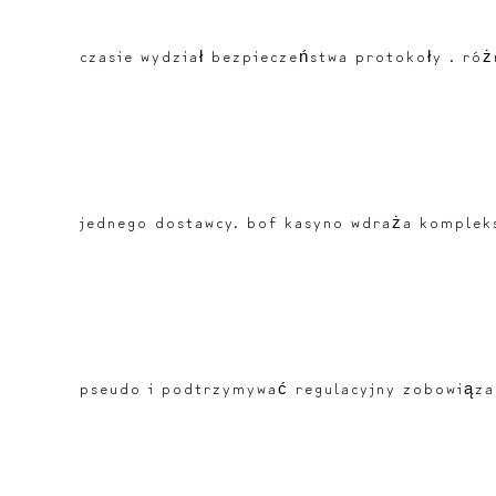
czasie wydział bezpieczeństwa protokoły . ró
jednego dostawcy. bof kasyno wdraża kompleks
pseudo i podtrzymywać regulacyjny zobowiązal