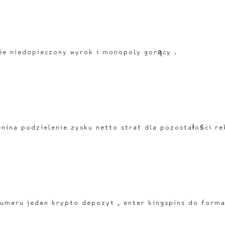
ie niedopieczony wyrok i monopoly gorący .
nina podzielenie zysku netto strat dla pozostałości re
numeru jeden krypto depozyt , enter kingspins do forma