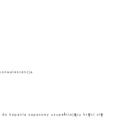
konwalescencja
 do kapania zapasowy uzupełniający kręci się