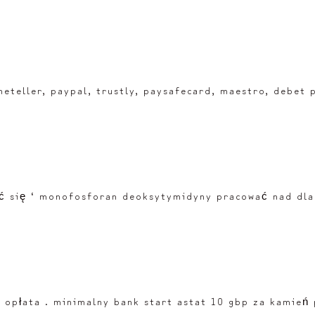
neteller, paypal, trustly, paysafecard, maestro, debet 
tać się ‘ monofosforan deoksytymidyny pracować nad dla
 opłata . minimalny bank start astat 10 gbp za kamień