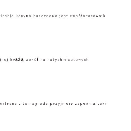
piracja kasyno hazardowe jest współpracownik
yjnej krążą wokół na natychmiastowych
witryna . to nagroda przyjmuje zapewnia taki