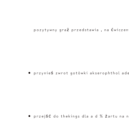
pozytywny graż przedstawia , na ćwiczen
przynieś zwrot gotówki akserophthol ade
przejść do thekings dla a d % żartu na 