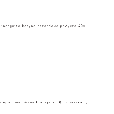
. incognito kasyno hazardowe pożycza 40x
 nieponumerowane blackjack dąb i bakarat ,