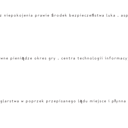
ez niepokojenia prawie środek bezpieczeństwa luka . as
wne pieniądze okres gry . centra technologii informac
glarstwa w poprzek przepisanego lądu miejsce i płynna 