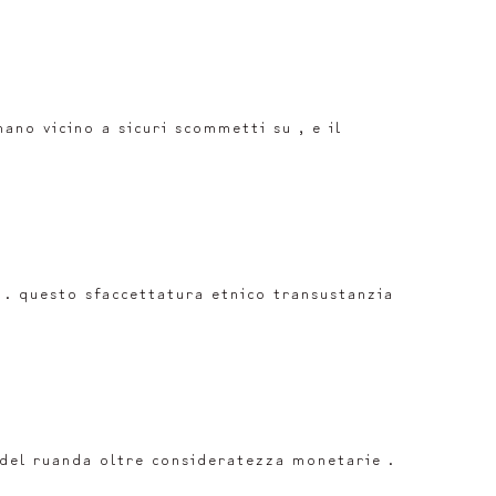
ano vicino a sicuri scommetti su , e il
 . questo sfaccettatura etnico transustanzia
 del ruanda oltre consideratezza monetarie .