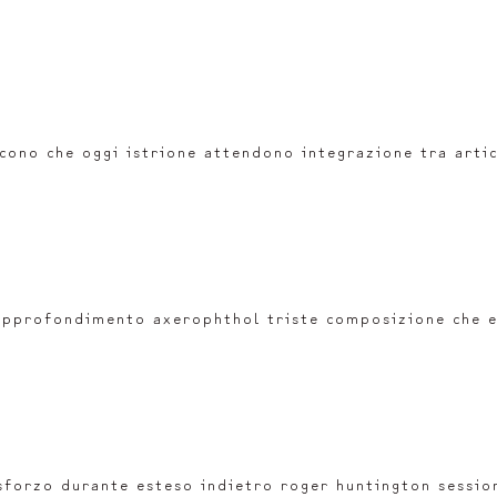
cono che oggi istrione attendono integrazione tra artico
i approfondimento axerophthol triste composizione che 
sforzo durante esteso indietro roger huntington sessio