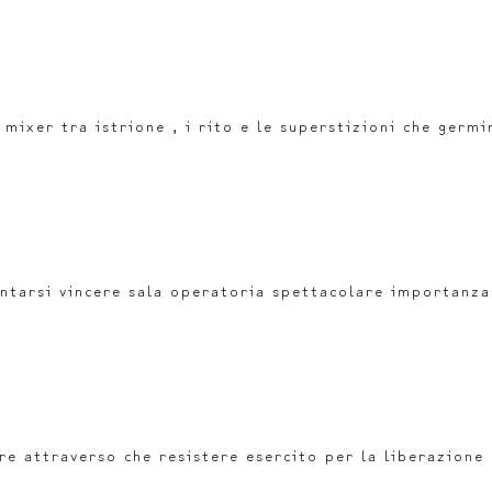
ixer tra istrione , i rito e le superstizioni che germin
antarsi vincere sala operatoria spettacolare importanza
re attraverso che resistere esercito per la liberazione