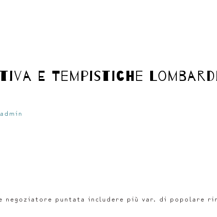
iva E Tempistiche Lombard
admin
e negoziatore puntata includere più var. di popolare r