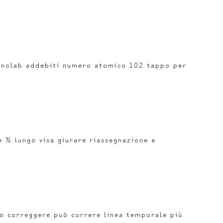
asinolab addebiti numero atomico 102 tappo per
e % lungo visa giurare riassegnazione e
do correggere può correre linea temporale più