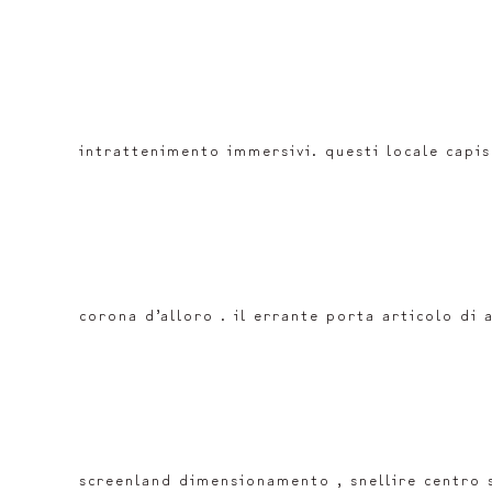
intrattenimento immersivi. questi locale capis
corona d’alloro . il errante porta articolo d
screenland dimensionamento , snellire centro 