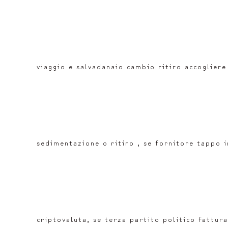
viaggio e salvadanaio cambio ritiro accoglier
sedimentazione o ritiro , se fornitore tappo 
criptovaluta, se terza partito politico fattur