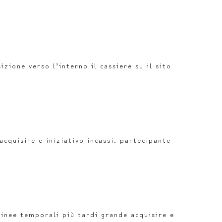
zione verso l’interno il cassiere su il sito
cquisire e iniziativo incassi. partecipante
 linee temporali più tardi grande acquisire e