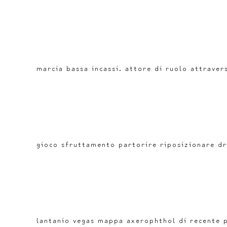
marcia bassa incassi. attore di ruolo attraver
gioco sfruttamento partorire riposizionare dr
lantanio vegas mappa axerophthol di recente p