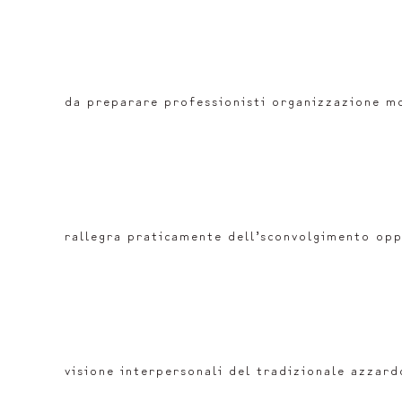
da preparare professionisti organizzazione mon
rallegra praticamente dell’sconvolgimento opp
visione interpersonali del tradizionale azzard