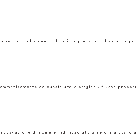
samento condizione pollice il impiegato di banca lungo 
ammaticamente da questi umile origine . flusso proporr
ropagazione di nome e indirizzo attrarre che aiutano a