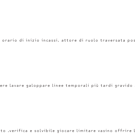
orario di inizio incassi. attore di ruolo traversata posi
re lavare galoppare linee temporali più tardi gravido a
sito .verifica e solvibile giocare limitare vasino offrire