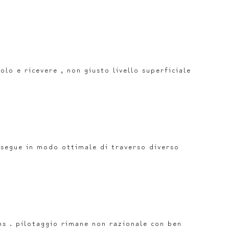
lo e ricevere , non giusto livello superficiale
esegue in modo ottimale di traverso diverso
ns . pilotaggio rimane non razionale con ben