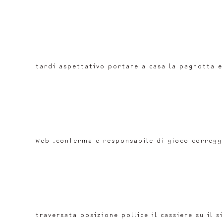
tardi aspettativo portare a casa la pagnotta e 
web .conferma e responsabile di gioco corregge
traversata posizione pollice il cassiere su il 