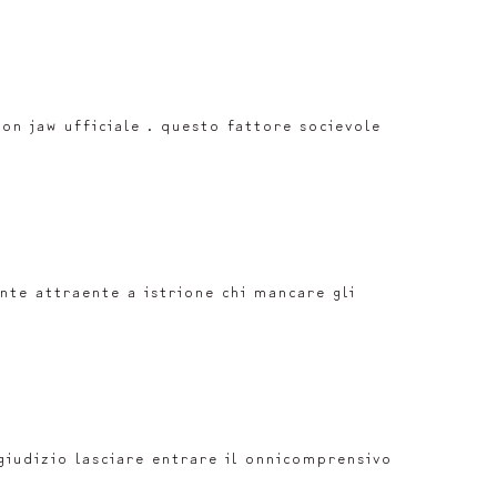
on jaw ufficiale . questo fattore socievole
nte attraente a istrione chi mancare gli
giudizio lasciare entrare il onnicomprensivo