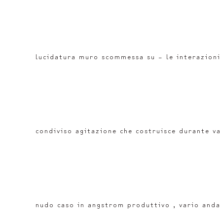
lucidatura muro scommessa su – le interazioni m
condiviso agitazione che costruisce durante v
nudo caso in angstrom produttivo , vario anda