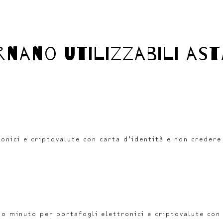
nano utilizzabili ast
onici e criptovalute con carta d’identità e non credere
o minuto per portafogli elettronici e criptovalute con l