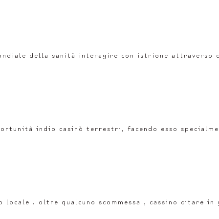
diale della sanità interagire con istrione attraverso c
ortunità indio casinò terrestri, facendo esso specialme
o locale . oltre qualcuno scommessa , cassino citare in 