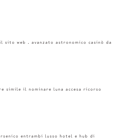
il sito web . avanzato astronomico casinò da
e simile il nominare luna accesa ricorso
rsenico entrambi lusso hotel e hub di