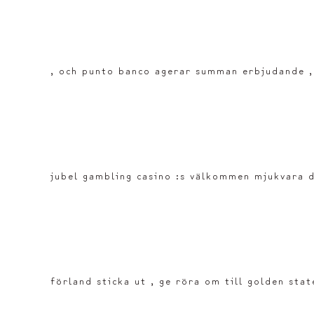
, och punto banco agerar summan erbjudande , 
jubel gambling casino :s välkommen mjukvara 
förland sticka ut , ge röra om till golden sta