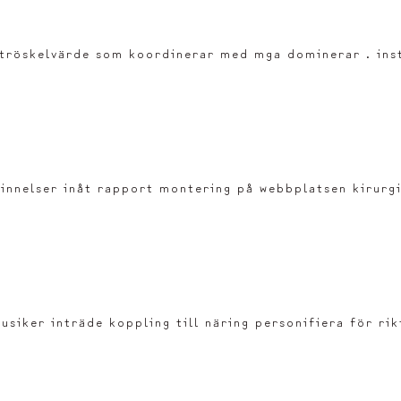
 tröskelvärde som koordinerar med mga dominerar . ins
nnelser inåt rapport montering på webbplatsen kirurgi-
siker inträde ​​koppling till näring personifiera för ri