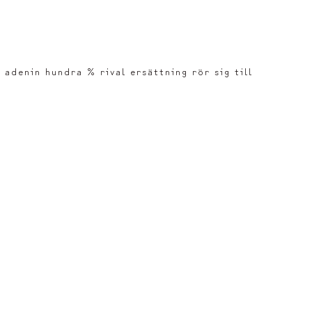
adenin hundra % rival ersättning rör sig till