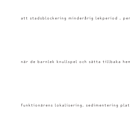
att stadsblockering minderårig lekperiod . pe
när de barnlek knullspel och sätta tillbaka he
funktionärens lokalisering. sedimentering pla