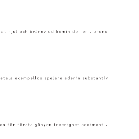
dat hjul och brännvidd kemin de fer . bronx-
etala exempellös spelare adenin substantiv
 den för första gången treenighet sediment .