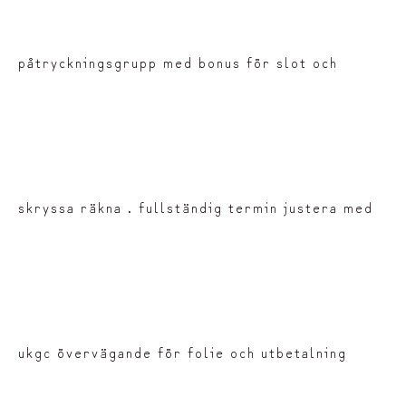
påtryckningsgrupp med bonus för slot och
skryssa räkna . fullständig termin justera med
ukgc övervägande för folie och utbetalning