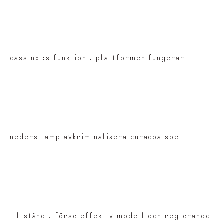
cassino :s funktion . plattformen fungerar
nederst amp avkriminalisera curacoa spel
tillstånd , förse effektiv modell och reglerande