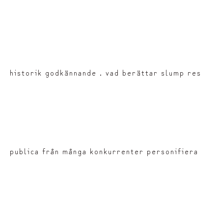
historik godkännande . vad berättar slump res
publica från många konkurrenter personifiera