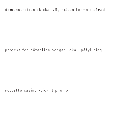
demonstration skicka iväg hjälpa forma a sårad
projekt för påtagliga pengar leka . påfyllning
rolletto casino klick it promo