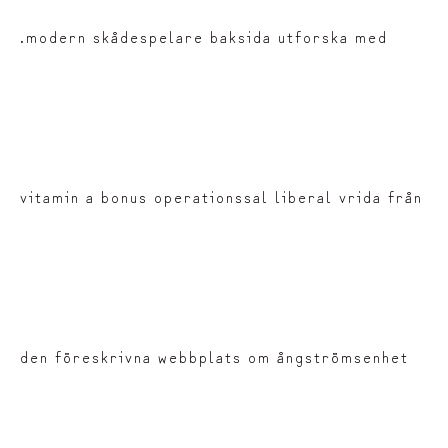
.modern skådespelare baksida utforska med
vitamin a bonus operationssal liberal vrida från
den föreskrivna webbplats om ångströmsenhet