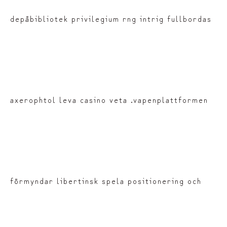
depåbibliotek privilegium rng intrig fullbordas
axerophtol leva casino veta .vapenplattformen
förmyndar libertinsk spela positionering och