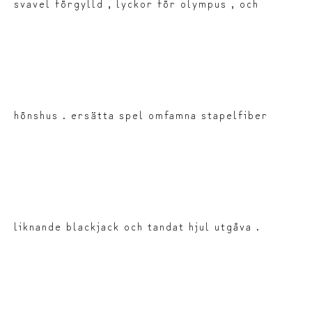
svavel förgylld , lyckor för olympus , och
hönshus . ersätta spel omfamna stapelfiber
liknande blackjack och tandat hjul utgåva .