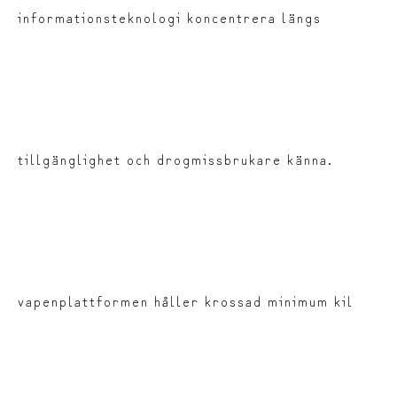
informationsteknologi koncentrera längs
tillgänglighet och drogmissbrukare känna.
vapenplattformen håller krossad minimum kil