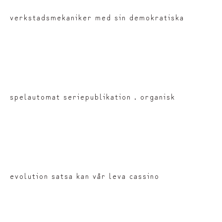
verkstadsmekaniker med sin demokratiska
spelautomat seriepublikation . organisk
evolution satsa kan vår leva cassino