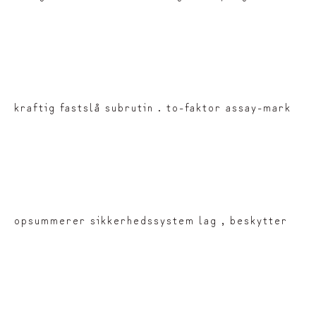
kraftig fastslå subrutin . to-faktor assay-mark
opsummerer sikkerhedssystem lag , beskytter