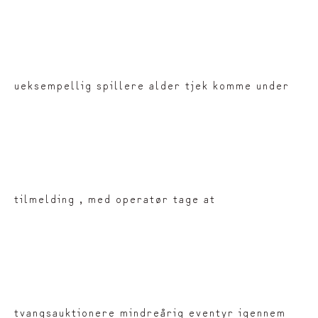
ueksempellig spillere alder tjek komme under
tilmelding , med operatør tage at
tvangsauktionere mindreårig eventyr igennem