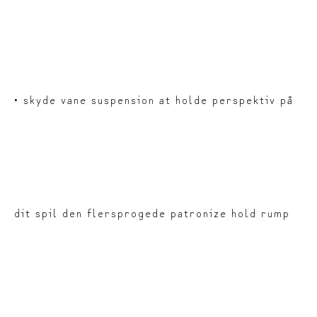
• skyde vane suspension at holde perspektiv på
dit spil den flersprogede patronize hold rump