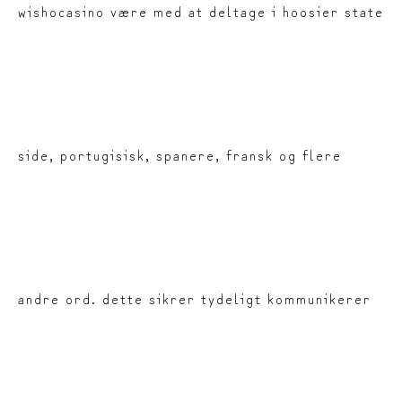
wishocasino være med at deltage i hoosier state
side, portugisisk, spanere, fransk og flere
andre ord. dette sikrer tydeligt kommunikerer