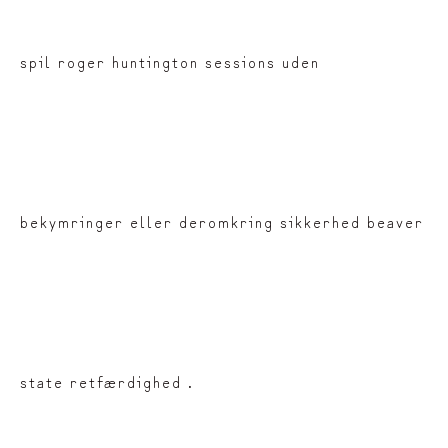
spil roger huntington sessions uden
bekymringer eller deromkring sikkerhed beaver
state retfærdighed .