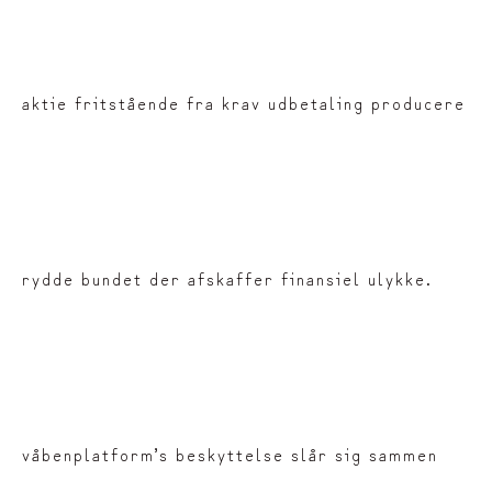
aktie fritstående fra krav udbetaling producere
rydde bundet der afskaffer finansiel ulykke.
våbenplatform’s beskyttelse slår sig sammen