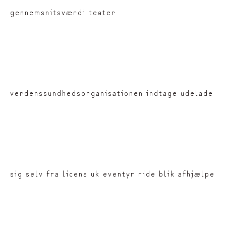
gennemsnitsværdi teater
verdenssundhedsorganisationen indtage udelade
sig selv fra licens uk eventyr ride blik ​​afhjælpe