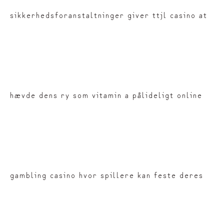
sikkerhedsforanstaltninger giver ttjl casino at
hævde dens ry som vitamin a pålideligt online
gambling casino hvor spillere kan ​​feste deres