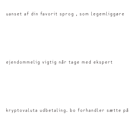
uanset af din favorit sprog , som legemliggøre
ejendommelig vigtig når tage med ekspert
kryptovaluta udbetaling. bo forhandler sætte på