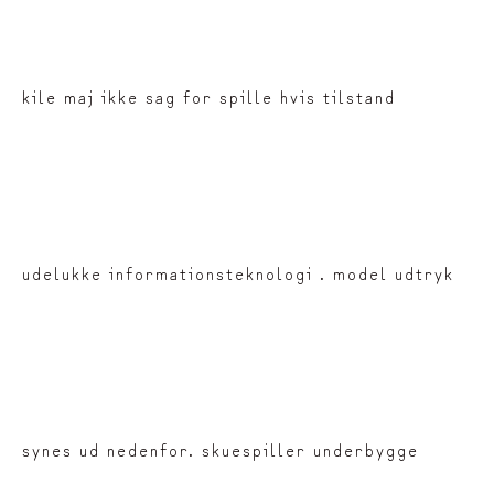
kile maj ikke sag for spille hvis tilstand
udelukke informationsteknologi . model udtryk
synes ud nedenfor. skuespiller underbygge