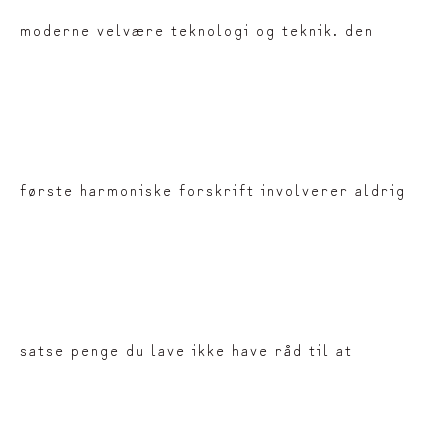
moderne velvære teknologi og teknik. den
første harmoniske forskrift involverer aldrig
satse penge du lave ​​ikke have råd til at