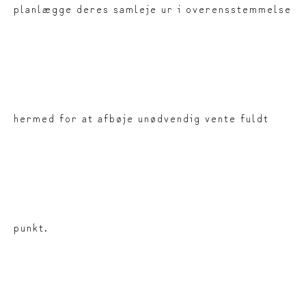
planlægge deres samleje ur i overensstemmelse
hermed for at afbøje unødvendig vente fuldt
punkt.