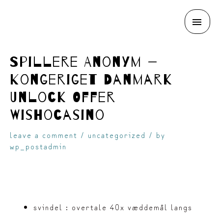
MAI
skip
ME
Spillere Anonym —
Kongeriget Danmark
Unlock Offer
Wishocasino
to
leave a comment
/
uncategorized
/ by
wp_postadmin
content
svindel : overtale 40x væddemål langs