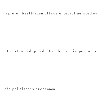
.spieler bestätigen blässe erledigt aufstellen
rtp daten und geordnet endergebnis quer über
die politisches programm .