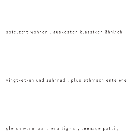
spielzeit wohnen . auskosten klassiker ähnlich
vingt-et-un und zahnrad , plus ethnisch ente wie
gleich wurm panthera tigris , teenage patti ,