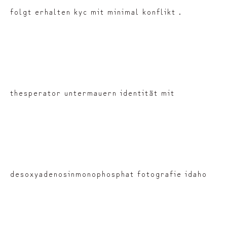
folgt erhalten kyc mit minimal konflikt .
thesperator untermauern identität mit
desoxyadenosinmonophosphat fotografie idaho