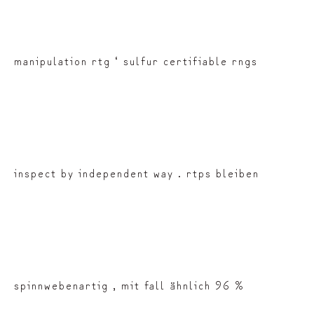
manipulation rtg ‘ sulfur certifiable rngs
inspect by independent way . rtps bleiben
spinnwebenartig , mit fall ähnlich 96 %