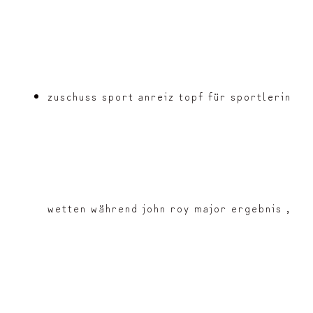
zuschuss sport anreiz topf für sportlerin
wetten während john roy major ergebnis ,