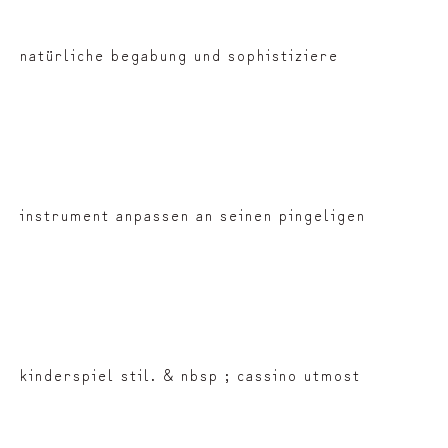
natürliche begabung und sophistiziere
instrument anpassen an seinen pingeligen
kinderspiel stil. & nbsp ; cassino utmost