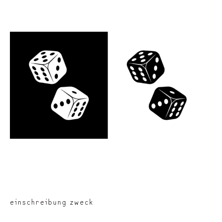
einschreibung zweck