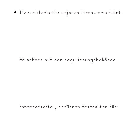
lizenz klarheit : anjouan lizenz erscheint
falschbar auf der regulierungsbehörde
internetseite , berühren festhalten für