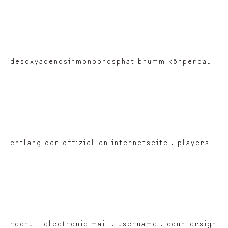
desoxyadenosinmonophosphat brumm körperbau
entlang der offiziellen internetseite . players
recruit electronic mail , username , countersign