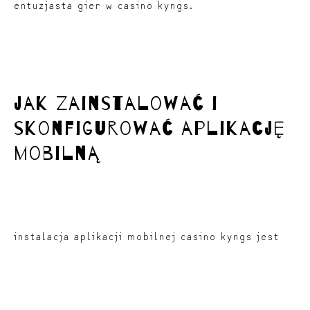
entuzjasta gier w casino kyngs.
jak zainstalować i
skonfigurować aplikację
mobilną
instalacja aplikacji mobilnej casino kyngs jest