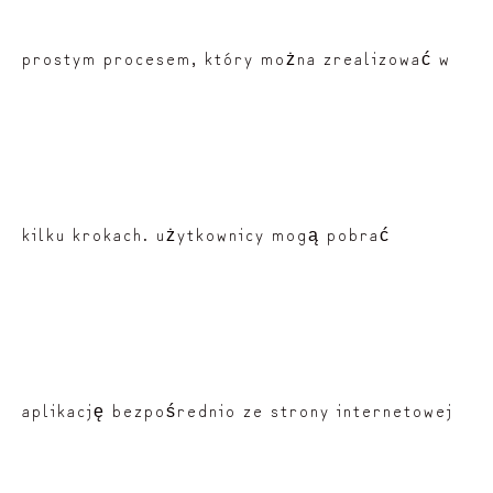
prostym procesem, który można zrealizować w
kilku krokach. użytkownicy mogą pobrać
aplikację bezpośrednio ze strony internetowej