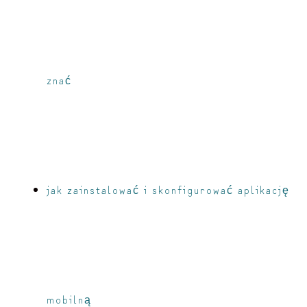
znać
jak zainstalować i skonfigurować aplikację
mobilną