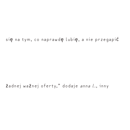
się na tym, co naprawdę lubię, a nie przegapić
żadnej ważnej oferty,” dodaje
anna l.
, inny