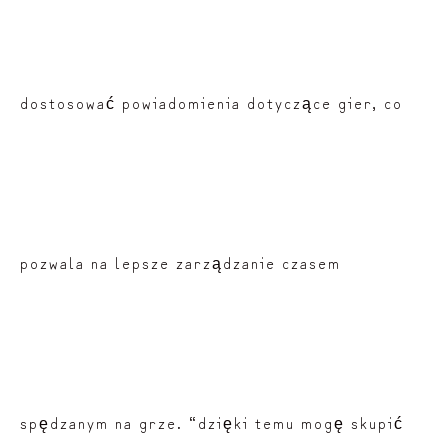
dostosować powiadomienia dotyczące gier, co
pozwala na lepsze zarządzanie czasem
spędzanym na grze. “dzięki temu mogę skupić