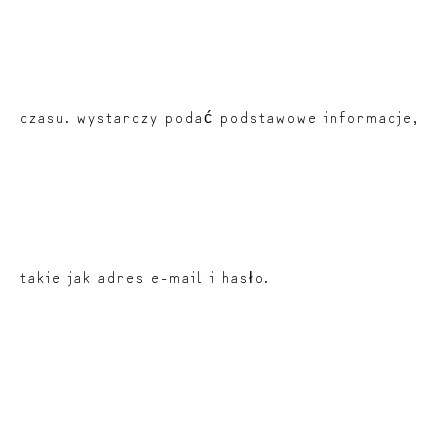
czasu. wystarczy podać podstawowe informacje,
takie jak adres e-mail i hasło.