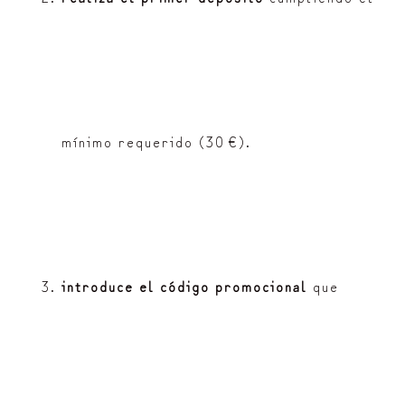
mínimo requerido (30 €).
introduce el código promocional
que