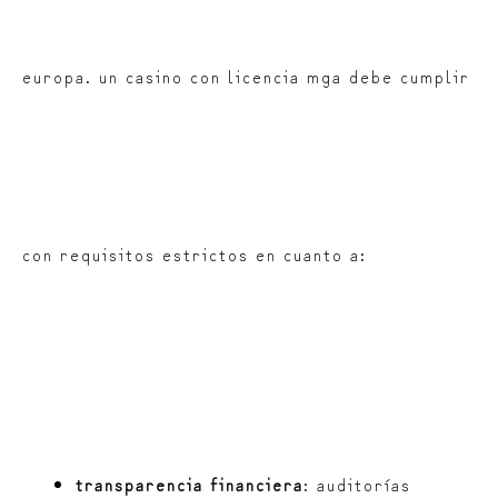
europa. un casino con licencia mga debe cumplir
con requisitos estrictos en cuanto a:
transparencia financiera
: auditorías