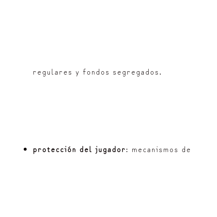
regulares y fondos segregados.
protección del jugador
: mecanismos de