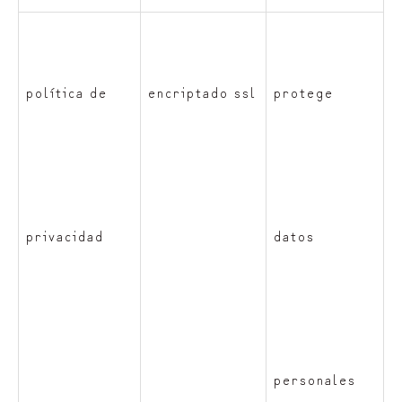
política de
encriptado ssl
protege
privacidad
datos
personales