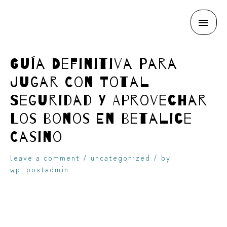
MAI
skip
ME
Guía Definitiva Para
Jugar Con Total
Seguridad Y Aprovechar
Los Bonos En Betalice
to
Casino
leave a comment
/
uncategorized
/ by
wp_postadmin
content