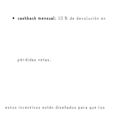
cashback mensual
: 10 % de devolución en
pérdidas netas.
estos incentivos están diseñados para que los