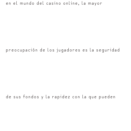
en el mundo del casino online, la mayor
preocupación de los jugadores es la seguridad
de sus fondos y la rapidez con la que pueden