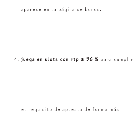
aparece en la página de bonos.
juega en slots con rtp ≥ 96 %
para cumplir
el requisito de apuesta de forma más