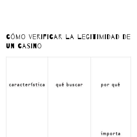
cómo verificar la legitimidad de
un casino
característica
qué buscar
por qué
importa