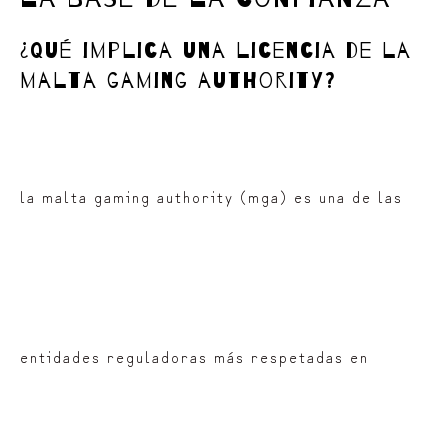
¿qué implica una licencia de la
malta gaming authority?
la malta gaming authority (mga) es una de las
entidades reguladoras más respetadas en