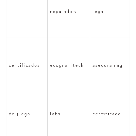
reguladora
legal
certificados
ecogra, itech
asegura rng
de juego
labs
certificado