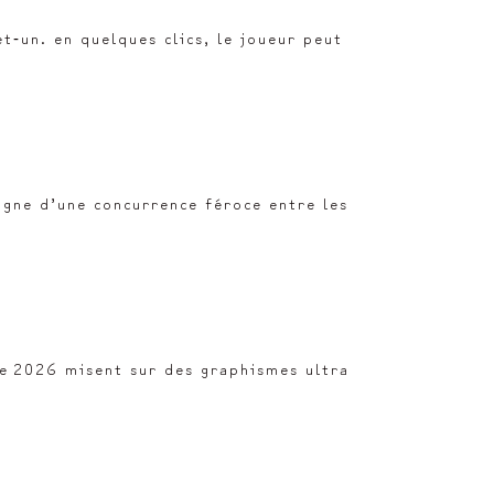
t‑un. en quelques clics, le joueur peut
agne d’une concurrence féroce entre les
gne 2026 misent sur des graphismes ultra