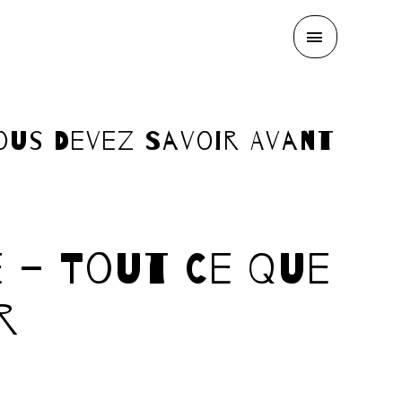
MAIN
MENU
ous Devez Savoir Avant
e – Tout Ce Que
r