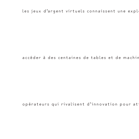
les jeux d’argent virtuels connaissent une exp
accéder à des centaines de tables et de machin
opérateurs qui rivalisent d’innovation pour at