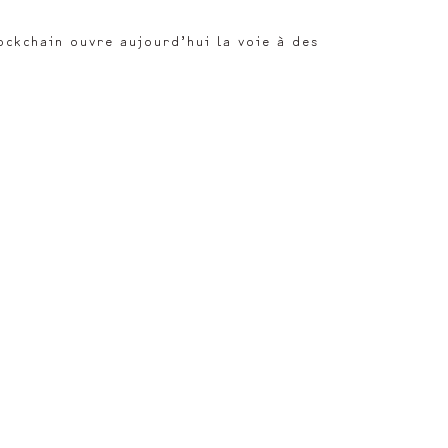
ockchain ouvre aujourd’hui la voie à des