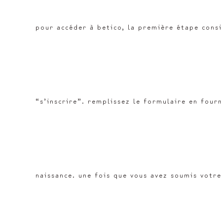
pour accéder à betico, la première étape consi
“s’inscrire”. remplissez le formulaire en four
naissance. une fois que vous avez soumis votr