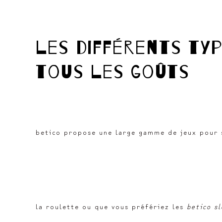
les différents ty
tous les goûts
betico propose une large gamme de jeux pour s
la roulette ou que vous préfériez les
betico s