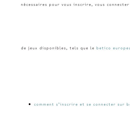
nécessaires pour vous inscrire, vous connecter
de jeux disponibles, tels que le
betico europe
comment s’inscrire et se connecter sur b