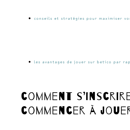
conseils et stratégies pour maximiser vo
les avantages de jouer sur betico par rap
comment s’inscrir
commencer à joue