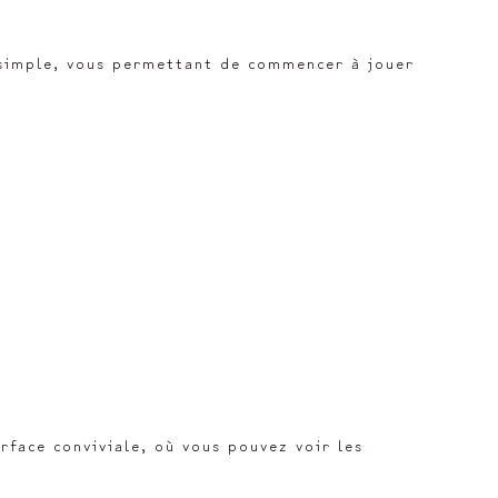
simple, vous permettant de commencer à jouer
rface conviviale, où vous pouvez voir les