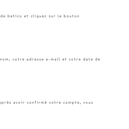
 de betico et cliquez sur le bouton
 nom, votre adresse e-mail et votre date de
 après avoir confirmé votre compte, vous