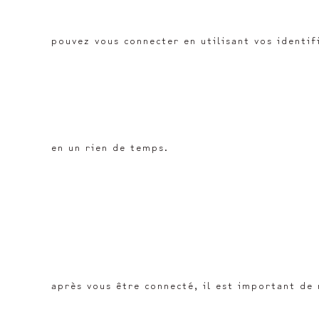
pouvez vous connecter en utilisant vos identif
en un rien de temps.
après vous être connecté, il est important de 