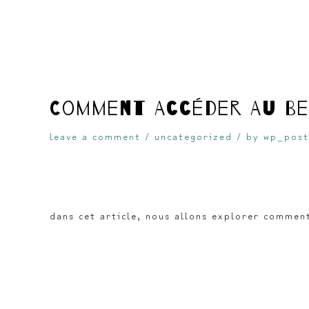
skip
Comment Accéder Au Be
leave a comment
/
uncategorized
/ by
wp_post
to
dans cet article, nous allons explorer comment
content