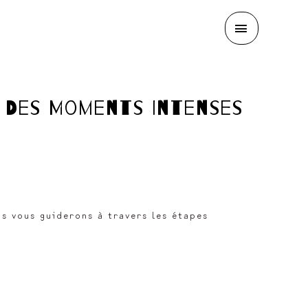
MAIN
MENU
 Des Moments Intenses
us vous guiderons à travers les étapes