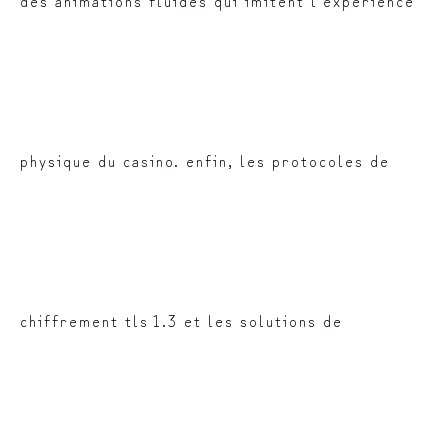
des animations fluides qui imitent l’expérience
physique du casino. enfin, les protocoles de
chiffrement tls 1.3 et les solutions de