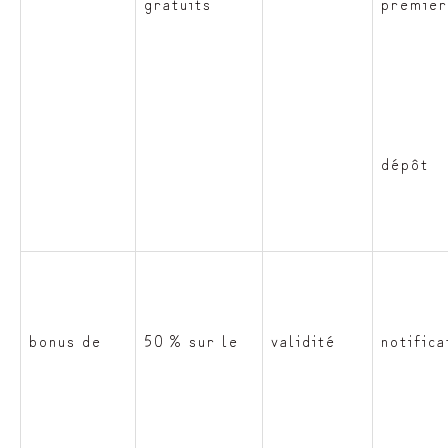
gratuits
premier
dépôt
bonus de
50 % sur le
validité
notifica