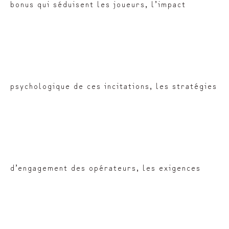
bonus qui séduisent les joueurs, l’impact
psychologique de ces incitations, les stratégies
d’engagement des opérateurs, les exigences