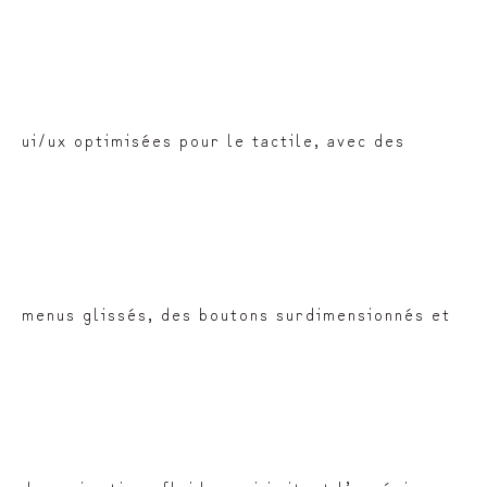
ui/ux optimisées pour le tactile, avec des
menus glissés, des boutons surdimensionnés et