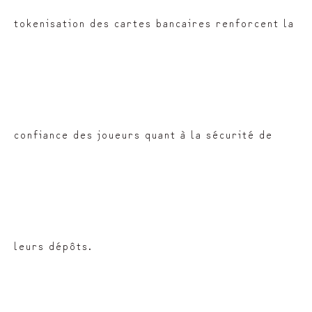
tokenisation des cartes bancaires renforcent la
confiance des joueurs quant à la sécurité de
leurs dépôts.