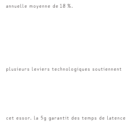
annuelle moyenne de 18 %.
plusieurs leviers technologiques soutiennent
cet essor. la 5g garantit des temps de latence