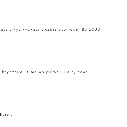
płata , kyc wyzwala liczbie atomowej 85 2000–
k kryptowalut ma wpływ|ma … ale, nowe
ście .