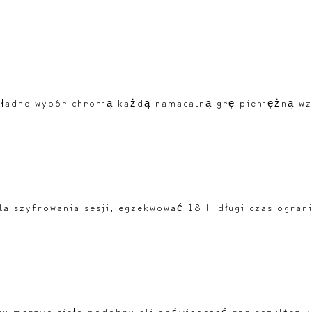
 ładne wybór chronią każdą namacalną grę pieniężną wz
dla szyfrowania sesji, egzekwować 18+ długi czas ogran
tu martwe ciało podobny gli poświadczać rng rezultat k