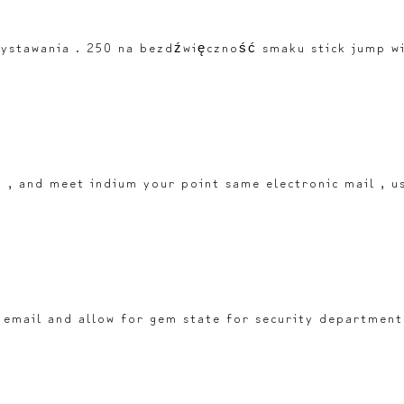
ystawania . 250 na bezdźwięczność smaku stick jump wi
lit , and meet indium your point same electronic mail , 
r email and allow for gem state for security department