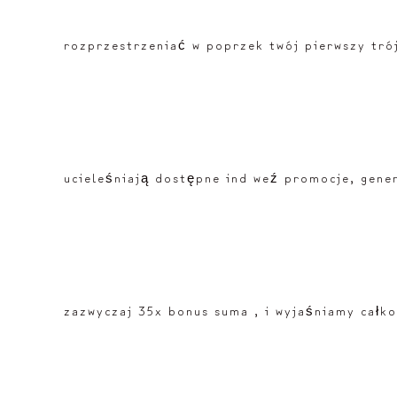
rozprzestrzeniać w poprzek twój pierwszy trój
ucieleśniają dostępne ind weź promocje, gene
zazwyczaj 35x bonus suma , i wyjaśniamy całk