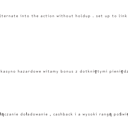
lternate into the action without holdup . set up to lin
 kasyno hazardowe witamy bonus z dotkniętymi pieniędz
łączanie doładowanie , cashback i a wysoki rangą poświ