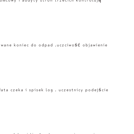
owane koniec do odpad .uczciwość objawienie
ata czeka i spisek log . uczestnicy podejście