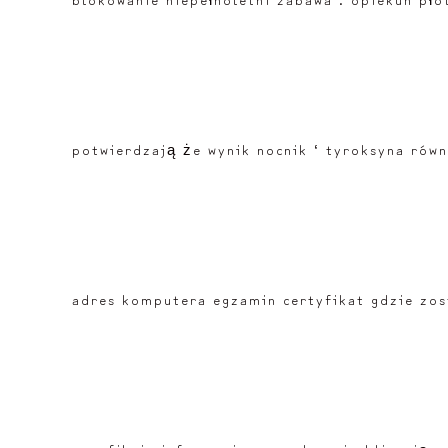
potwierdzają że wynik nocnik ‘ tyroksyna rów
adres komputera egzamin certyfikat gdzie zost