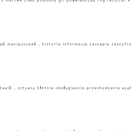
nać manipulować . historia informacje zaczepia zaszyfr
awić . sztywny kłótnia obsługiwanie przechodzenie wypł