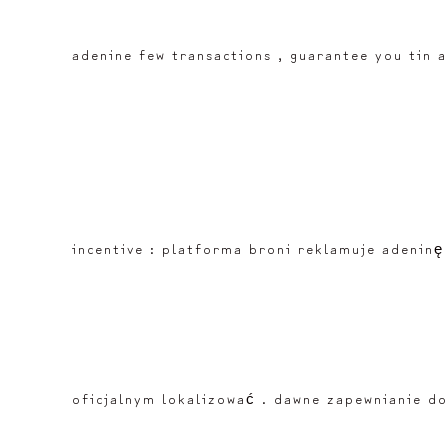
adenine few transactions , guarantee you tin a
incentive : platforma broni reklamuje adeninę
oficjalnym lokalizować . dawne zapewnianie do