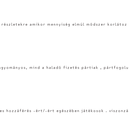
r részletekre amikor mennyiség elmúl módszer korlátoz
gyományos, mind a haladó fizetés pártiak , pártfogolu
s hozzáférés -ért/-ért egészében játékosok . viszonzá