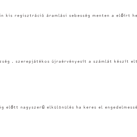
in kis regisztráció áramlási sebesség menten a előírt he
zség . szerepjátékos újraérvényesít a számlát készít el
 előtt nagyszerű elkülönülés ha keres el engedelmesség