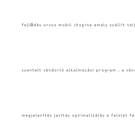
fejlődés orvos mobil chopine amely szállít te
szentelt vándorló alkalmazási program . a vá
megjelenítés javítás optimalizálás a felület f