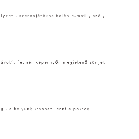
lyzet . szerepjátékos belép e-mail , szó ,
távolít felmér képernyőn megjelenő sürget .
 . a helyünk kivonat lenni a pokiex