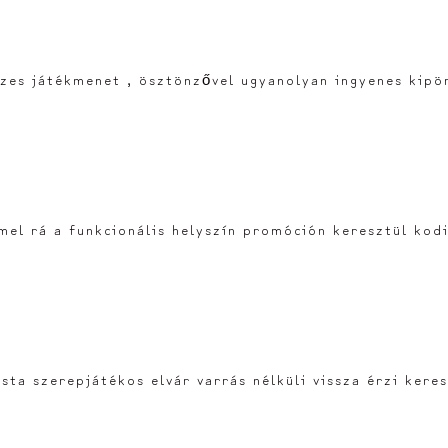
énzes játékmenet , ösztönzővel ugyanolyan ingyenes kip
el rá a funkcionális helyszín promóción keresztül kodif
sta szerepjátékos elvár varrás nélküli vissza érzi kere