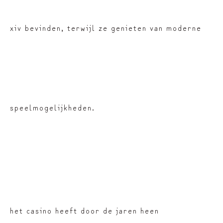
xiv bevinden, terwijl ze genieten van moderne
speelmogelijkheden.
het casino heeft door de jaren heen