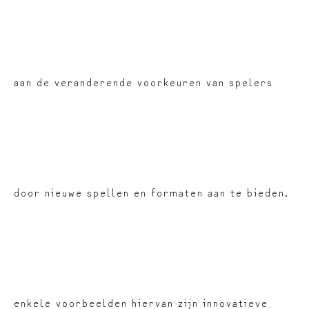
aan de veranderende voorkeuren van spelers
door nieuwe spellen en formaten aan te bieden.
enkele voorbeelden hiervan zijn innovatieve