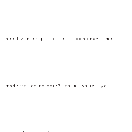
heeft zijn erfgoed weten te combineren met
moderne technologieën en innovaties. we