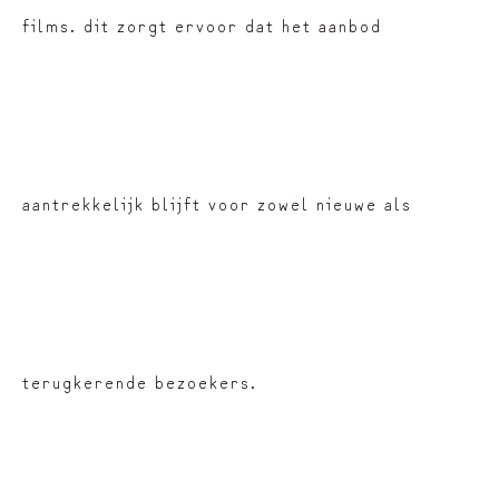
films. dit zorgt ervoor dat het aanbod
aantrekkelijk blijft voor zowel nieuwe als
terugkerende bezoekers.