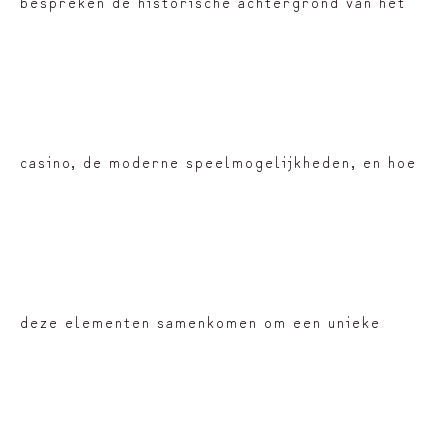
bespreken de historische achtergrond van het
casino, de moderne speelmogelijkheden, en hoe
deze elementen samenkomen om een unieke