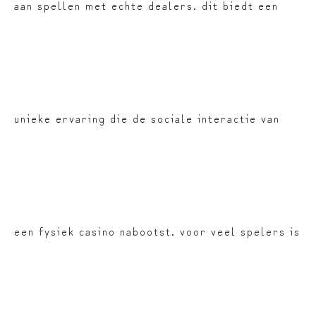
aan spellen met echte dealers. dit biedt een
unieke ervaring die de sociale interactie van
een fysiek casino nabootst. voor veel spelers is