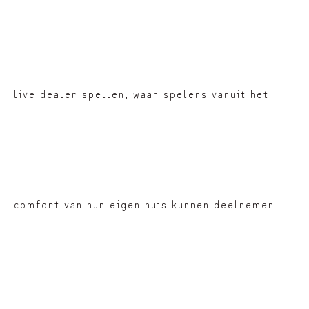
live dealer spellen, waar spelers vanuit het
comfort van hun eigen huis kunnen deelnemen