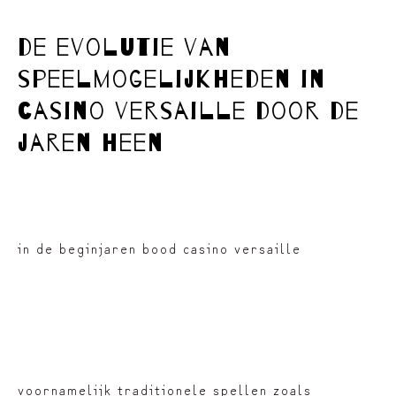
de evolutie van
speelmogelijkheden in
casino versaille door de
jaren heen
in de beginjaren bood casino versaille
voornamelijk traditionele spellen zoals