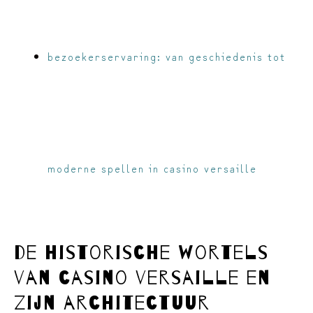
bezoekerservaring: van geschiedenis tot
moderne spellen in casino versaille
de historische wortels
van casino versaille en
zijn architectuur