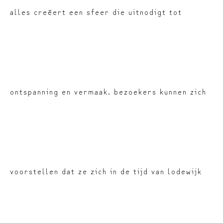
alles creëert een sfeer die uitnodigt tot
ontspanning en vermaak. bezoekers kunnen zich
voorstellen dat ze zich in de tijd van lodewijk