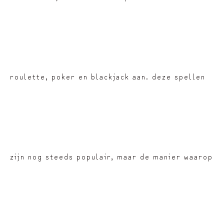
roulette, poker en blackjack aan. deze spellen
zijn nog steeds populair, maar de manier waarop