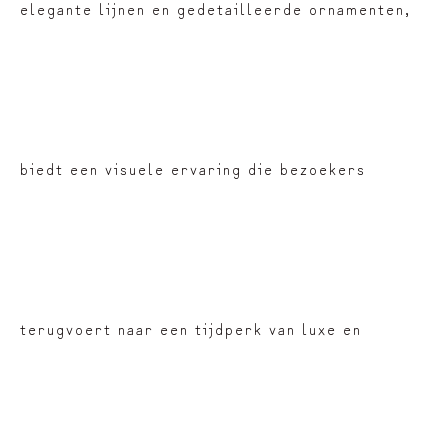
elegante lijnen en gedetailleerde ornamenten,
biedt een visuele ervaring die bezoekers
terugvoert naar een tijdperk van luxe en