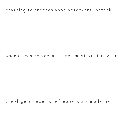
ervaring te creëren voor bezoekers. ontdek
waarom casino versaille een must-visit is voor
zowel geschiedenisliefhebbers als moderne