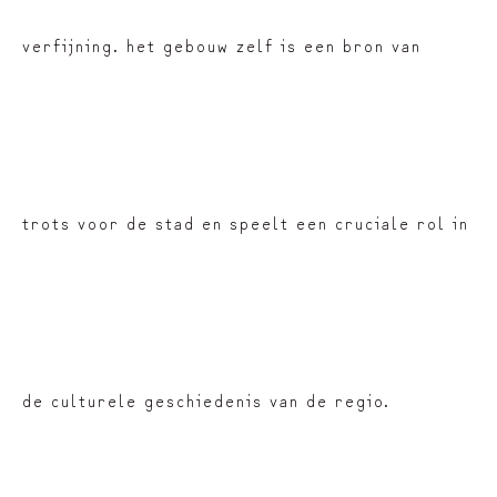
verfijning. het gebouw zelf is een bron van
trots voor de stad en speelt een cruciale rol in
de culturele geschiedenis van de regio.