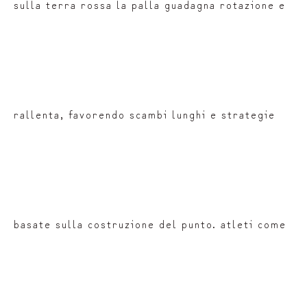
sulla terra rossa la palla guadagna rotazione e
rallenta, favorendo scambi lunghi e strategie
basate sulla costruzione del punto. atleti come