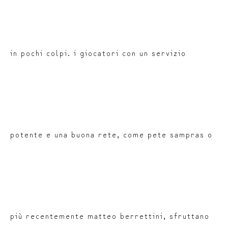
in pochi colpi. i giocatori con un servizio
potente e una buona rete, come pete sampras o
più recentemente matteo berrettini, sfruttano