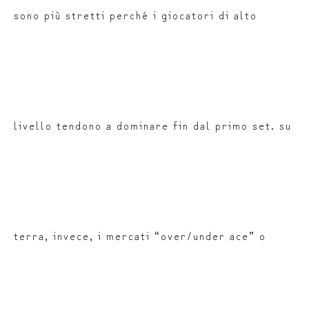
sono più stretti perché i giocatori di alto
livello tendono a dominare fin dal primo set. su
terra, invece, i mercati “over/under ace” o