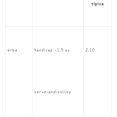
tipica
erba
handicap –1.5 su
2.10
serve‑and‑volley