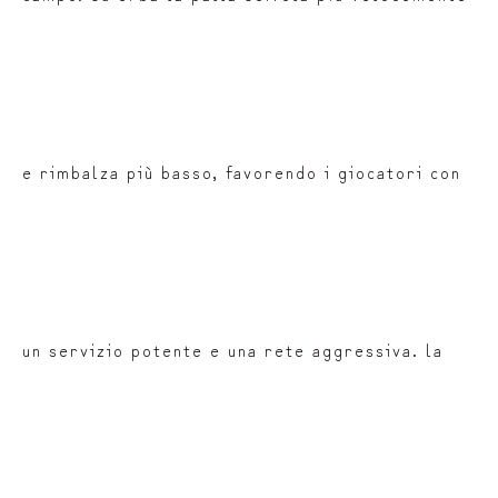
e rimbalza più basso, favorendo i giocatori con
un servizio potente e una rete aggressiva. la