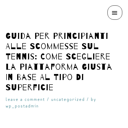
MAI
skip
ME
Guida Per Principianti
Alle Scommesse Sul
Tennis: Come Scegliere
La Piattaforma Giusta
to
In Base Al Tipo Di
Superficie
leave a comment
/
uncategorized
/ by
wp_postadmin
content