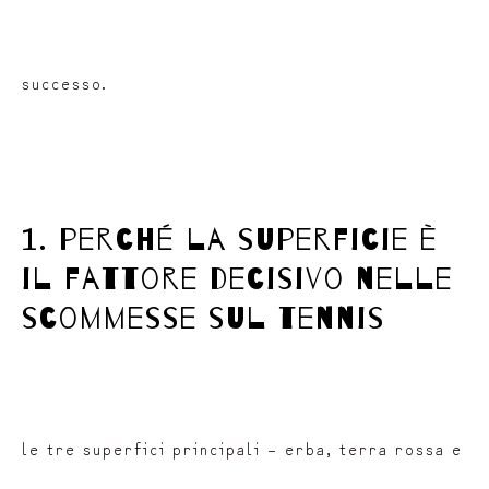
successo.
1. perché la superficie è
il fattore decisivo nelle
scommesse sul tennis
le tre superfici principali – erba, terra rossa e