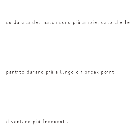
su durata del match sono più ampie, dato che le
partite durano più a lungo e i break point
diventano più frequenti.