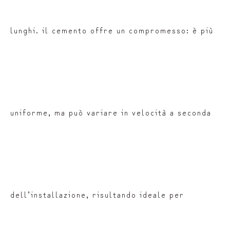
lunghi. il cemento offre un compromesso: è più
uniforme, ma può variare in velocità a seconda
dell’installazione, risultando ideale per