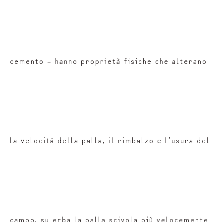
cemento – hanno proprietà fisiche che alterano
la velocità della palla, il rimbalzo e l’usura del
campo. su erba la palla scivola più velocemente