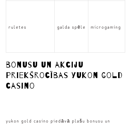
ruletes
galda spēle
microgaming
bonusu un akciju
priekšrocības yukon gold
casino
yukon gold casino piedāvā plašu bonusu un