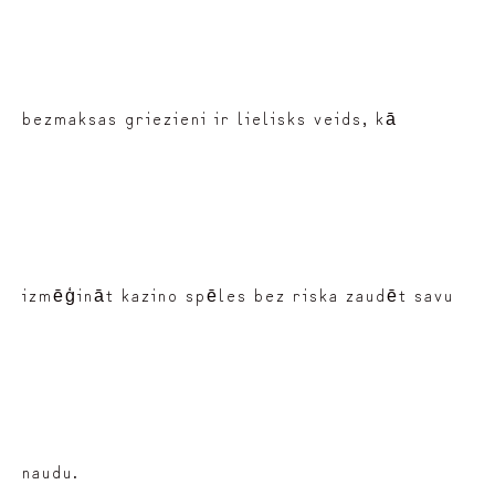
bezmaksas griezieni ir lielisks veids, kā
izmēģināt kazino spēles bez riska zaudēt savu
naudu.