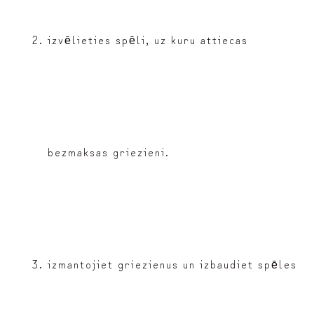
izvēlieties spēli, uz kuru attiecas
bezmaksas griezieni.
izmantojiet griezienus un izbaudiet spēles