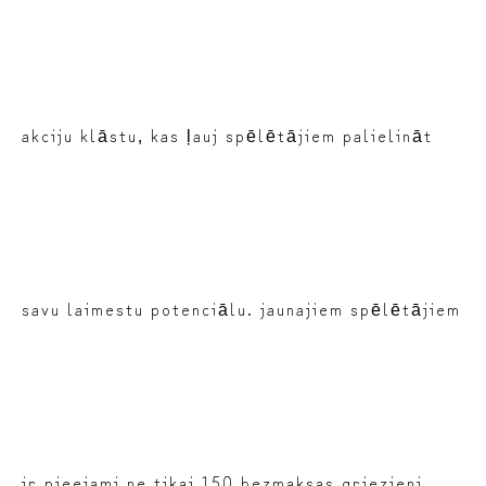
akciju klāstu, kas ļauj spēlētājiem palielināt
savu laimestu potenciālu. jaunajiem spēlētājiem
ir pieejami ne tikai 150 bezmaksas griezieni,