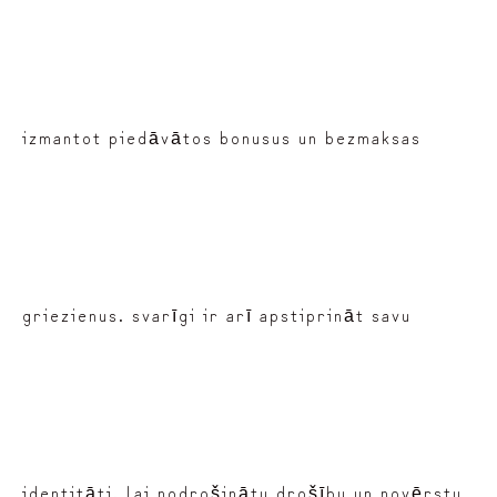
izmantot piedāvātos bonusus un bezmaksas
griezienus. svarīgi ir arī apstiprināt savu
identitāti, lai nodrošinātu drošību un novērstu