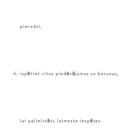
pieredzi.
izpētiet citus piedāvājumus un bonusus,
lai palielinātu laimesta iespējas.