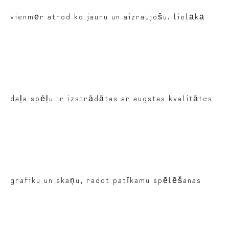
vienmēr atrod ko jaunu un aizraujošu. lielākā
daļa spēļu ir izstrādātas ar augstas kvalitātes
grafiku un skaņu, radot patīkamu spēlēšanas