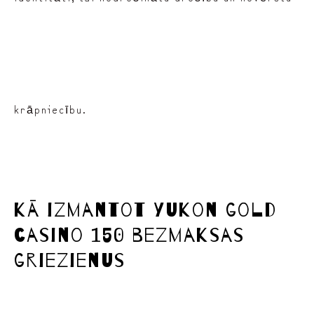
krāpniecību.
kā izmantot yukon gold
casino 150 bezmaksas
griezienus