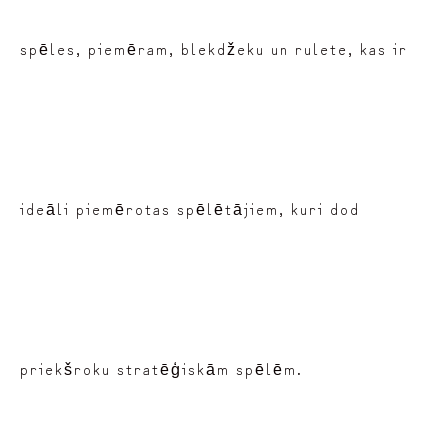
spēles, piemēram, blekdžeku un rulete, kas ir
ideāli piemērotas spēlētājiem, kuri dod
priekšroku stratēģiskām spēlēm.