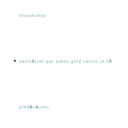
atsauksmes
secinājumi par yukon gold casino un tā
piedāvājumu