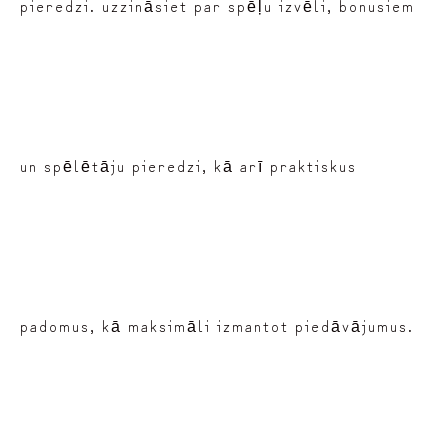
pieredzi. uzzināsiet par spēļu izvēli, bonusiem
un spēlētāju pieredzi, kā arī praktiskus
padomus, kā maksimāli izmantot piedāvājumus.