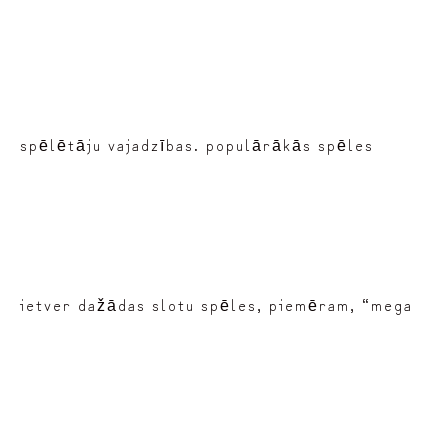
spēlētāju vajadzības. populārākās spēles
ietver dažādas slotu spēles, piemēram, “mega